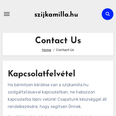
Skip
to
szijkamilla.hu
content
Contact Us
Home
Contact Us
Kapcsolatfelvétel
Ha bármilyen kérdése van a szijkamilla.hu
szolgáltatásaival kapcsolatban, ne habozzon
kapcsolatba lépni velünk! Csapatunk készséggel áll
rendelkezésére, hogy segítsen Önnek.