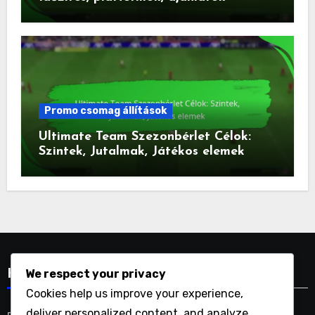
Promo csomag állítások
Ultimate Team Szezonbérlet Célok:
Szintek, Jutalmak, Játékos elemek
We respect your privacy
Kategóriák
Cookies help us improve your experience,
deliver personalized content, and analyze