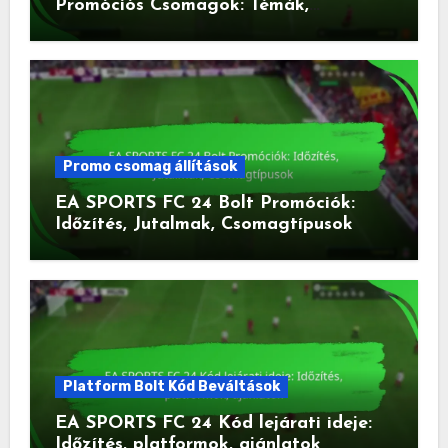
Promóciós Csomagok: Témák,
Tartalom, Igénylés
Promo csomag állítások
EA SPORTS FC 24 Bolt Promóciók:
Időzítés, Jutalmak, Csomagtípusok
Platform Bolt Kód Beváltások
EA SPORTS FC 24 Kód lejárati ideje:
Időzítés, platformok, ajánlatok