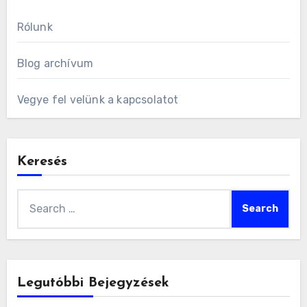
Rólunk
Blog archívum
Vegye fel velünk a kapcsolatot
Keresés
Search
for:
Legutóbbi Bejegyzések