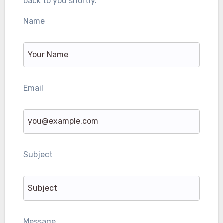
back to you shortly.
Name
Email
Subject
Message