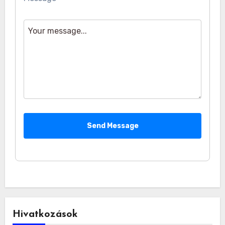
Send Message
Hivatkozások