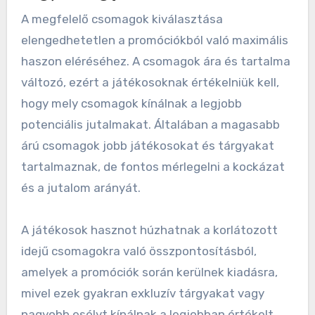
A megfelelő csomagok kiválasztása
elengedhetetlen a promóciókból való maximális
haszon eléréséhez. A csomagok ára és tartalma
változó, ezért a játékosoknak értékelniük kell,
hogy mely csomagok kínálnak a legjobb
potenciális jutalmakat. Általában a magasabb
árú csomagok jobb játékosokat és tárgyakat
tartalmaznak, de fontos mérlegelni a kockázat
és a jutalom arányát.
A játékosok hasznot húzhatnak a korlátozott
idejű csomagokra való összpontosításból,
amelyek a promóciók során kerülnek kiadásra,
mivel ezek gyakran exkluzív tárgyakat vagy
nagyobb esélyt kínálnak a legjobban értékelt