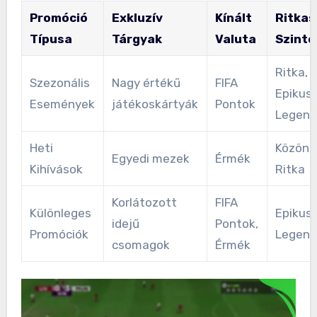
Promóció
Exkluzív
Kínált
Ritkas
Típusa
Tárgyak
Valuta
Szinte
Ritka,
Szezonális
Nagy értékű
FIFA
Epikus,
Események
játékoskártyák
Pontok
Legend
Heti
Közöns
Egyedi mezek
Érmék
Kihívások
Ritka
Korlátozott
FIFA
Különleges
Epikus,
idejű
Pontok,
Promóciók
Legend
csomagok
Érmék