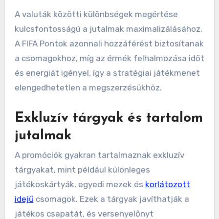
A valuták közötti különbségek megértése
kulcsfontosságú a jutalmak maximalizálásához.
A FIFA Pontok azonnali hozzáférést biztosítanak
a csomagokhoz, míg az érmék felhalmozása időt
és energiát igényel, így a stratégiai játékmenet
elengedhetetlen a megszerzésükhöz.
Exkluzív tárgyak és tartalom
jutalmak
A promóciók gyakran tartalmaznak exkluzív
tárgyakat, mint például különleges
játékoskártyák, egyedi mezek és
korlátozott
idejű
csomagok. Ezek a tárgyak javíthatják a
játékos csapatát, és versenyelőnyt