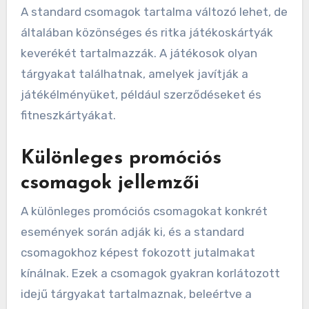
A standard csomagok tartalma változó lehet, de
általában közönséges és ritka játékoskártyák
keverékét tartalmazzák. A játékosok olyan
tárgyakat találhatnak, amelyek javítják a
játékélményüket, például szerződéseket és
fitneszkártyákat.
Különleges promóciós
csomagok jellemzői
A különleges promóciós csomagokat konkrét
események során adják ki, és a standard
csomagokhoz képest fokozott jutalmakat
kínálnak. Ezek a csomagok gyakran korlátozott
idejű tárgyakat tartalmaznak, beleértve a