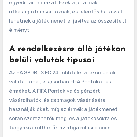
egyedi tartalmakat. Ezek a jutalmak
ritkaságukban változóak, és jelentős hatással
lehetnek a játékmenetre, javítva az összesített
élményt.
A rendelkezésre álló játékon
belüli valuták típusai
Az EA SPORTS FC 24 többféle játékon belüli
valutát kínál, elsősorban FIFA Pontokat és
érméket. A FIFA Pontok valós pénzért
vásárolhatók, és csomagok vásárlására
használják őket, míg az érmék a játékmenet
során szerezhetők meg, és a játékosokra és
tárgyakra költhetők az átigazolási piacon.