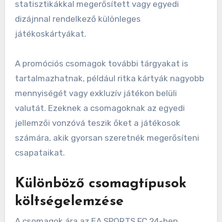
statisztikákkal megerősített vagy egyedi
dizájnnal rendelkező különleges
játékoskártyákat.
A promóciós csomagok további tárgyakat is
tartalmazhatnak, például ritka kártyák nagyobb
mennyiségét vagy exkluzív játékon belüli
valutát. Ezeknek a csomagoknak az egyedi
jellemzői vonzóvá teszik őket a játékosok
számára, akik gyorsan szeretnék megerősíteni
csapataikat.
Különböző csomagtípusok
költségelemzése
A csomagok ára az EA SPORTS FC 24-ben