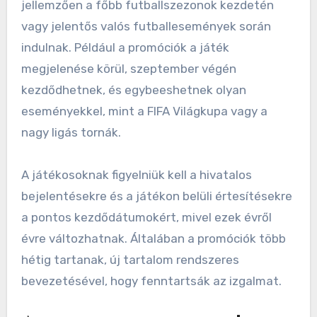
jellemzően a főbb futballszezonok kezdetén
vagy jelentős valós futballesemények során
indulnak. Például a promóciók a játék
megjelenése körül, szeptember végén
kezdődhetnek, és egybeeshetnek olyan
eseményekkel, mint a FIFA Világkupa vagy a
nagy ligás tornák.
A játékosoknak figyelniük kell a hivatalos
bejelentésekre és a játékon belüli értesítésekre
a pontos kezdődátumokért, mivel ezek évről
évre változhatnak. Általában a promóciók több
hétig tartanak, új tartalom rendszeres
bevezetésével, hogy fenntartsák az izgalmat.