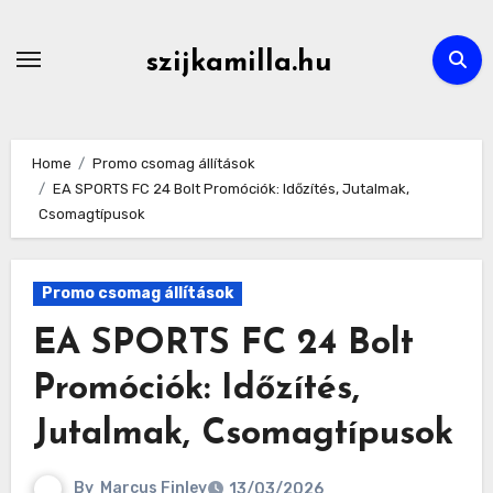
Skip
to
szijkamilla.hu
content
Home
Promo csomag állítások
EA SPORTS FC 24 Bolt Promóciók: Időzítés, Jutalmak,
Csomagtípusok
Promo csomag állítások
EA SPORTS FC 24 Bolt
Promóciók: Időzítés,
Jutalmak, Csomagtípusok
By
Marcus Finley
13/03/2026