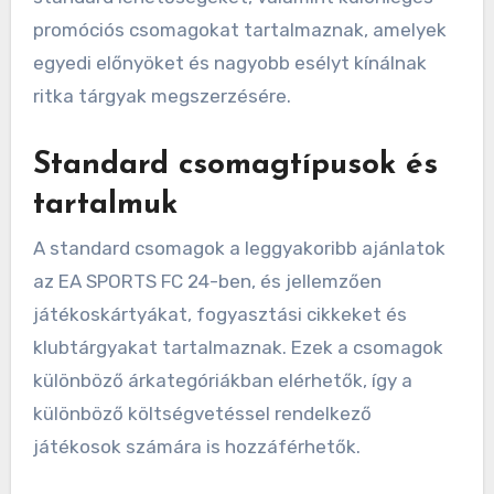
promóciós csomagokat tartalmaznak, amelyek
egyedi előnyöket és nagyobb esélyt kínálnak
ritka tárgyak megszerzésére.
Standard csomagtípusok és
tartalmuk
A standard csomagok a leggyakoribb ajánlatok
az EA SPORTS FC 24-ben, és jellemzően
játékoskártyákat, fogyasztási cikkeket és
klubtárgyakat tartalmaznak. Ezek a csomagok
különböző árkategóriákban elérhetők, így a
különböző költségvetéssel rendelkező
játékosok számára is hozzáférhetők.