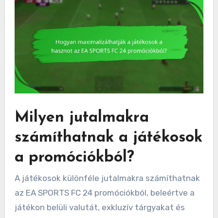
Milyen jutalmakra
számíthatnak a játékosok
a promóciókból?
A játékosok különféle jutalmakra számíthatnak
az EA SPORTS FC 24 promóciókból, beleértve a
játékon belüli valutát, exkluzív tárgyakat és