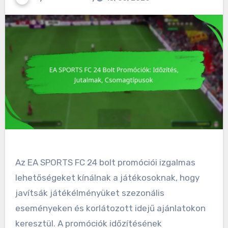
Az EA SPORTS FC 24 bolt promóciói izgalmas
lehetőségeket kínálnak a játékosoknak, hogy
javítsák játékélményüket szezonális
eseményeken és korlátozott idejű ajánlatokon
keresztül. A promóciók időzítésének