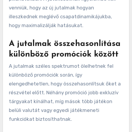
venniük, hogy az új jutalmak hogyan
illeszkednek meglévő csapatdinamikájukba,
hogy maximalizálják hatásukat.
A jutalmak összehasonlítása
különböző promóciók között
A jutalmak széles spektrumot ölelhetnek fel
különböző promóciók során, így
elengedhetetlen, hogy összehasonlítsuk őket a
részvétel előtt. Néhány promóció jobb exkluzív
tárgyakat kínálhat, míg mások több játékon
belüli valutát vagy egyedi játékmeneti
funkciókat biztosíthatnak.