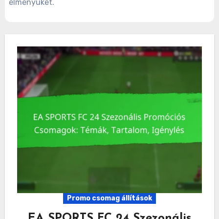
élményüket.
Promo csomag állítások
EA SPORTS FC 24 Szezonális