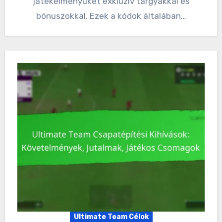
játékélményüket exkluzív tárgyakkal és
bónuszokkal. Ezek a kódok általában…
Ultimate Team Célok