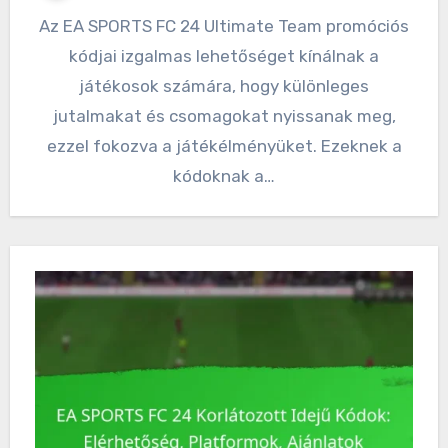
Az EA SPORTS FC 24 Ultimate Team promóciós
kódjai izgalmas lehetőséget kínálnak a
játékosok számára, hogy különleges
jutalmakat és csomagokat nyissanak meg,
ezzel fokozva a játékélményüket. Ezeknek a
kódoknak a…