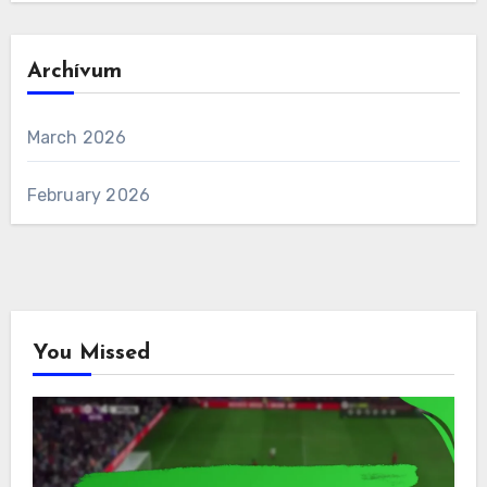
Archívum
March 2026
February 2026
You Missed