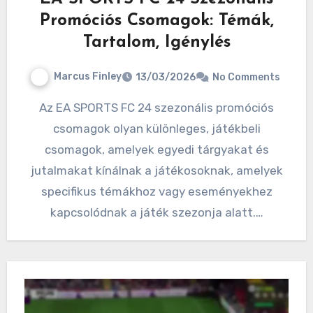
Promóciós Csomagok: Témák,
Tartalom, Igénylés
Marcus Finley
13/03/2026
No Comments
Az EA SPORTS FC 24 szezonális promóciós
csomagok olyan különleges, játékbeli
csomagok, amelyek egyedi tárgyakat és
jutalmakat kínálnak a játékosoknak, amelyek
specifikus témákhoz vagy eseményekhez
kapcsolódnak a játék szezonja alatt.…