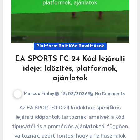
Platform Bolt Kód Beváltások
EA SPORTS FC 24 Kód lejárati
ideje: Időzítés, platformok,
ajánlatok
Marcus Finley
13/03/2026
No Comments
Az EA SPORTS FC 24 kódokhoz specifikus
lejárati időpontok tartoznak, amelyek a kód
típusától és a promóciós ajánlatoktól függően
változnak, ezért fontos, hogy a felhasználók