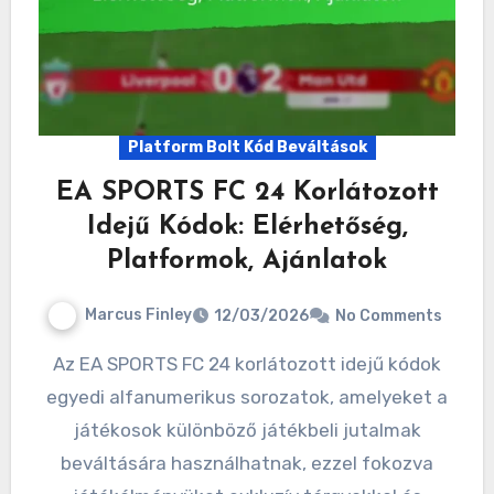
Platform Bolt Kód Beváltások
EA SPORTS FC 24 Korlátozott
Idejű Kódok: Elérhetőség,
Platformok, Ajánlatok
Marcus Finley
12/03/2026
No Comments
Az EA SPORTS FC 24 korlátozott idejű kódok
egyedi alfanumerikus sorozatok, amelyeket a
játékosok különböző játékbeli jutalmak
beváltására használhatnak, ezzel fokozva