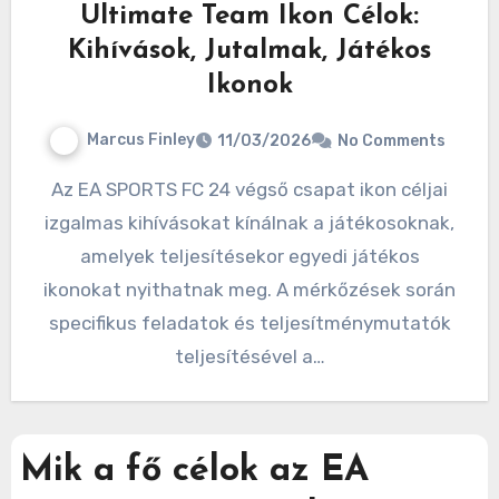
Ultimate Team Ikon Célok:
Kihívások, Jutalmak, Játékos
Ikonok
Marcus Finley
11/03/2026
No Comments
Az EA SPORTS FC 24 végső csapat ikon céljai
izgalmas kihívásokat kínálnak a játékosoknak,
amelyek teljesítésekor egyedi játékos
ikonokat nyithatnak meg. A mérkőzések során
specifikus feladatok és teljesítménymutatók
teljesítésével a…
Mik a fő célok az EA