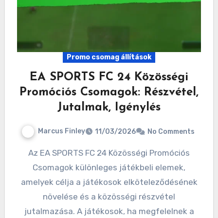
Promo csomag állítások
EA SPORTS FC 24 Közösségi
Promóciós Csomagok: Részvétel,
Jutalmak, Igénylés
Marcus Finley
11/03/2026
No Comments
Az EA SPORTS FC 24 Közösségi Promóciós
Csomagok különleges játékbeli elemek,
amelyek célja a játékosok elköteleződésének
növelése és a közösségi részvétel
jutalmazása. A játékosok, ha megfelelnek a