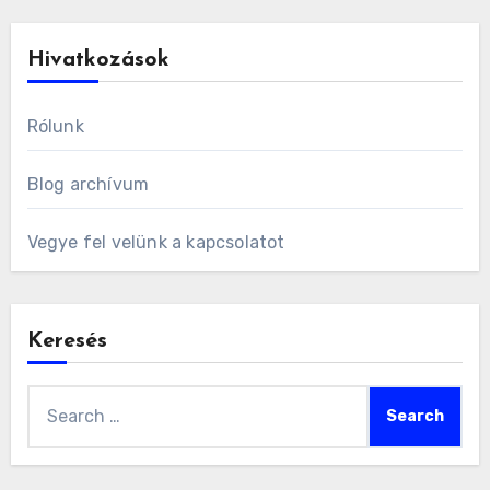
Hivatkozások
Rólunk
Blog archívum
Vegye fel velünk a kapcsolatot
Keresés
Search
for: