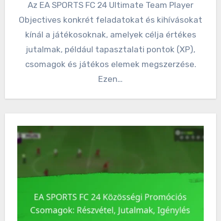
Az EA SPORTS FC 24 Ultimate Team Player
Objectives konkrét feladatokat és kihívásokat
kínál a játékosoknak, amelyek célja értékes
jutalmak, például tapasztalati pontok (XP),
csomagok és játékos elemek megszerzése.
Ezen…