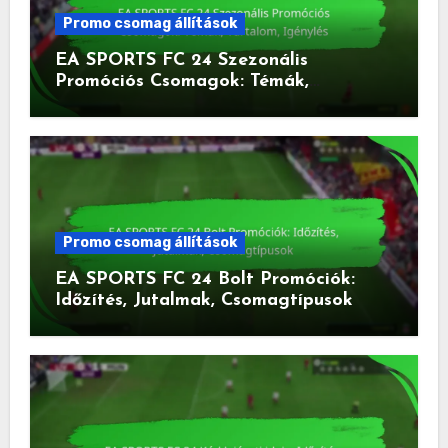
Promo csomag állítások
EA SPORTS FC 24 Szezonális
Promóciós Csomagok: Témák,
Tartalom, Igénylés
Promo csomag állítások
EA SPORTS FC 24 Bolt Promóciók:
Időzítés, Jutalmak, Csomagtípusok