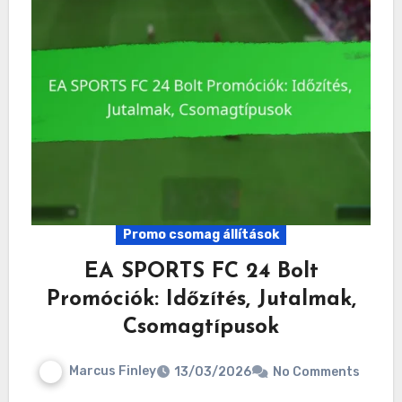
Promo csomag állítások
EA SPORTS FC 24 Bolt
Promóciók: Időzítés, Jutalmak,
Csomagtípusok
Marcus Finley
13/03/2026
No Comments