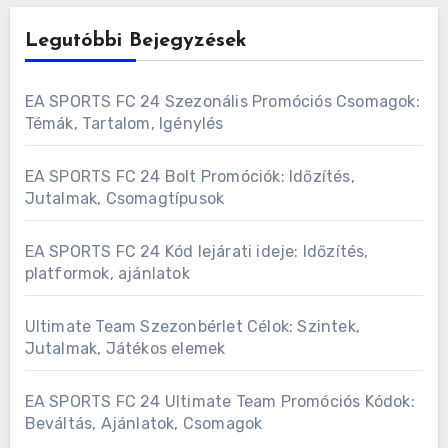
Legutóbbi Bejegyzések
EA SPORTS FC 24 Szezonális Promóciós Csomagok:
Témák, Tartalom, Igénylés
EA SPORTS FC 24 Bolt Promóciók: Időzítés,
Jutalmak, Csomagtípusok
EA SPORTS FC 24 Kód lejárati ideje: Időzítés,
platformok, ajánlatok
Ultimate Team Szezonbérlet Célok: Szintek,
Jutalmak, Játékos elemek
EA SPORTS FC 24 Ultimate Team Promóciós Kódok:
Beváltás, Ajánlatok, Csomagok