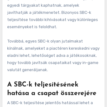
egyedi tárgyakat kaphatnak, amelyek
javíthatják a játékmenetet. Bizonyos SBC-k
teljesítése további kihívásokat vagy különleges
eseményeket is feloldhat.
Továbbá, egyes SBC-k olyan jutalmakat
kínálnak, amelyeket a piactéren kereskedni vagy
eladni lehet, lehetőséget adva a játékosoknak,
hogy tovább javítsák csapataikat vagy in-game
valutát generáljanak.
A SBC-k teljesítésének
hatása a csapat összerejére
A SBC-k teljesítése jelentős hatással lehet a