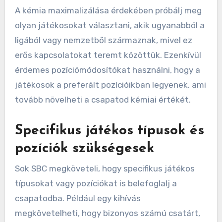
A kémia maximalizálása érdekében próbálj meg
olyan játékosokat választani, akik ugyanabból a
ligából vagy nemzetből származnak, mivel ez
erős kapcsolatokat teremt közöttük. Ezenkívül
érdemes pozíciómódosítókat használni, hogy a
játékosok a preferált pozícióikban legyenek, ami
tovább növelheti a csapatod kémiai értékét.
Specifikus játékos típusok és
pozíciók szükségesek
Sok SBC megköveteli, hogy specifikus játékos
típusokat vagy pozíciókat is belefoglalj a
csapatodba. Például egy kihívás
megkövetelheti, hogy bizonyos számú csatárt,