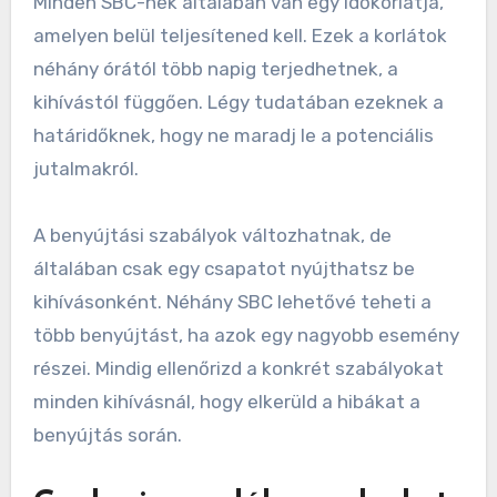
Minden SBC-nek általában van egy időkorlátja,
amelyen belül teljesítened kell. Ezek a korlátok
néhány órától több napig terjedhetnek, a
kihívástól függően. Légy tudatában ezeknek a
határidőknek, hogy ne maradj le a potenciális
jutalmakról.
A benyújtási szabályok változhatnak, de
általában csak egy csapatot nyújthatsz be
kihívásonként. Néhány SBC lehetővé teheti a
több benyújtást, ha azok egy nagyobb esemény
részei. Mindig ellenőrizd a konkrét szabályokat
minden kihívásnál, hogy elkerüld a hibákat a
benyújtás során.