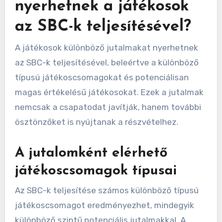
nyerhetnek a játékosok
az SBC-k teljesítésével?
A játékosok különböző jutalmakat nyerhetnek
az SBC-k teljesítésével, beleértve a különböző
típusú játékoscsomagokat és potenciálisan
magas értékelésű játékosokat. Ezek a jutalmak
nemcsak a csapatodat javítják, hanem további
ösztönzőket is nyújtanak a részvételhez.
A jutalomként elérhető
játékoscsomagok típusai
Az SBC-k teljesítése számos különböző típusú
játékoscsomagot eredményezhet, mindegyik
különböző szintű potenciális jutalmakkal. A