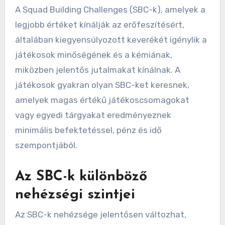
A Squad Building Challenges (SBC-k), amelyek a
legjobb értéket kínálják az erőfeszítésért,
általában kiegyensúlyozott keverékét igénylik a
játékosok minőségének és a kémiának,
miközben jelentős jutalmakat kínálnak. A
játékosok gyakran olyan SBC-ket keresnek,
amelyek magas értékű játékoscsomagokat
vagy egyedi tárgyakat eredményeznek
minimális befektetéssel, pénz és idő
szempontjából.
Az SBC-k különböző
nehézségi szintjei
Az SBC-k nehézsége jelentősen változhat,