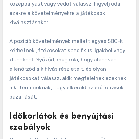
középpályást vagy védőt válassz. Figyelj oda
ezekre a követelményekre a játékosok
kiválasztásakor.
A pozíció követelmények mellett egyes SBC-k
kérhetnek játékosokat specifikus ligákból vagy
klubokból. Győződj meg róla, hogy alaposan
ellenőrzöd a kihívás részleteit, és olyan
játékosokat válassz, akik megfelelnek ezeknek
a kritériumoknak, hogy elkerüld az erőforrások
pazarlását.
Időkorlátok és benyújtási
szabályok