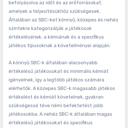
befolyásolva az időt és az erőforrásokat,
amelyek a teljesítésükhöz szükségesek.
Általában az SBC-ket könnyű, közepes és nehéz
szintekre kategorizálják a játékosok
értékelésének, a kémiának és a specifikus
játékos típusoknak a követelményei alapján.
A könnyű SBC-k általában alacsonyabb
értékelésű játékosokat és minimális kémiát
igényelnek, így a legtöbb játékos számára
elérhetők. A közepes SBC-k magasabb játékos
értékelést és kémiát követelnek, gyakran
szükségessé téve némi befektetést jobb
játékosokba. A nehéz SBC-k általában magas
értékelésű játékosokat és specifikus