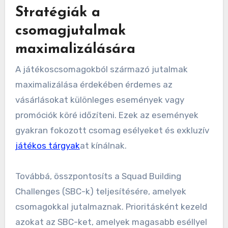
Stratégiák a
csomagjutalmak
maximalizálására
A játékoscsomagokból származó jutalmak
maximalizálása érdekében érdemes az
vásárlásokat különleges események vagy
promóciók köré időzíteni. Ezek az események
gyakran fokozott csomag esélyeket és exkluzív
játékos tárgyak
at kínálnak.
Továbbá, összpontosíts a Squad Building
Challenges (SBC-k) teljesítésére, amelyek
csomagokkal jutalmaznak. Prioritásként kezeld
azokat az SBC-ket, amelyek magasabb eséllyel