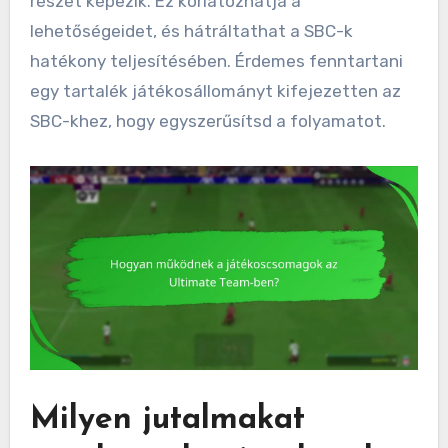
részét képezik. Ez korlátozhatja a
lehetőségeidet, és hátráltathat a SBC-k
hatékony teljesítésében. Érdemes fenntartani
egy tartalék játékosállományt kifejezetten az
SBC-khez, hogy egyszerűsítsd a folyamatot.
Milyen jutalmakat