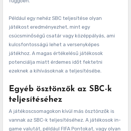
függően.
Például egy nehéz SBC teljesítése olyan
játékost eredményezhet, mint egy
csúcsminőségű csatár vagy középpályás, ami
kulcsfontosságú lehet a versenyképes
játékhoz. A magas értékelésű játékosok
potenciálja miatt érdemes időt fektetni
ezeknek a kihívásoknak a teljesítésébe.
Egyéb ösztönzők az SBC-k
teljesítéséhez
A játékoscsomagokon kívül más ösztönzők is
vannak az SBC-k teljesítéséhez. A játékosok in-
game valutát, például FIFA Pontokat, vagy olyan