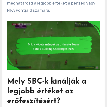
meghatározd a legjobb értéket a pénzed vagy
FIFA Pontjaid számára.
Mely SBC-k kínálják a
legjobb értéket az
erőfeszítésért?