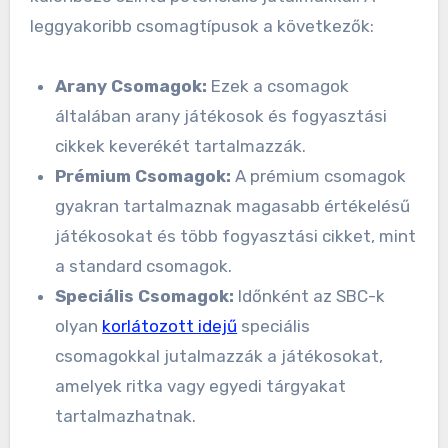
leggyakoribb csomagtípusok a következők:
Arany Csomagok:
Ezek a csomagok
általában arany játékosok és fogyasztási
cikkek keverékét tartalmazzák.
Prémium Csomagok:
A prémium csomagok
gyakran tartalmaznak magasabb értékelésű
játékosokat és több fogyasztási cikket, mint
a standard csomagok.
Speciális Csomagok:
Időnként az SBC-k
olyan
korlátozott idejű
speciális
csomagokkal jutalmazzák a játékosokat,
amelyek ritka vagy egyedi tárgyakat
tartalmazhatnak.