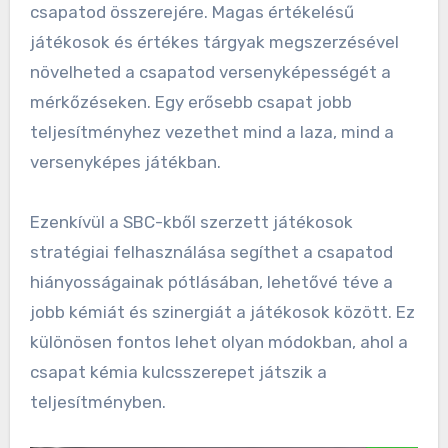
csapatod összerejére. Magas értékelésű
játékosok és értékes tárgyak megszerzésével
növelheted a csapatod versenyképességét a
mérkőzéseken. Egy erősebb csapat jobb
teljesítményhez vezethet mind a laza, mind a
versenyképes játékban.
Ezenkívül a SBC-kből szerzett játékosok
stratégiai felhasználása segíthet a csapatod
hiányosságainak pótlásában, lehetővé téve a
jobb kémiát és szinergiát a játékosok között. Ez
különösen fontos lehet olyan módokban, ahol a
csapat kémia kulcsszerepet játszik a
teljesítményben.