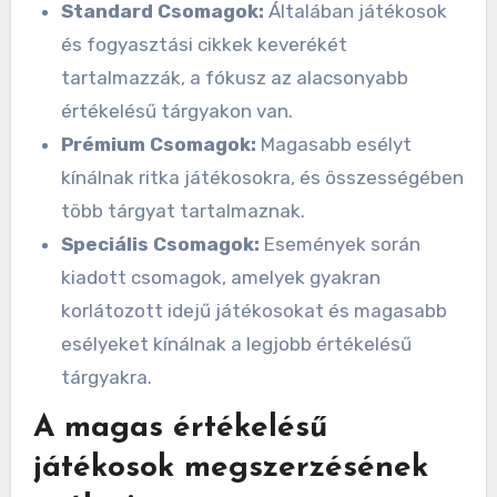
Standard Csomagok:
Általában játékosok
és fogyasztási cikkek keverékét
tartalmazzák, a fókusz az alacsonyabb
értékelésű tárgyakon van.
Prémium Csomagok:
Magasabb esélyt
kínálnak ritka játékosokra, és összességében
több tárgyat tartalmaznak.
Speciális Csomagok:
Események során
kiadott csomagok, amelyek gyakran
korlátozott idejű játékosokat és magasabb
esélyeket kínálnak a legjobb értékelésű
tárgyakra.
A magas értékelésű
játékosok megszerzésének