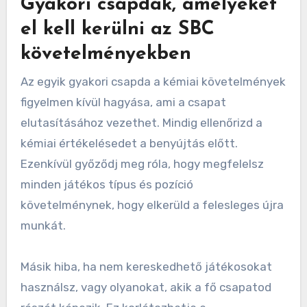
Gyakori csapdák, amelyeket
el kell kerülni az SBC
követelményekben
Az egyik gyakori csapda a kémiai követelmények
figyelmen kívül hagyása, ami a csapat
elutasításához vezethet. Mindig ellenőrizd a
kémiai értékelésedet a benyújtás előtt.
Ezenkívül győződj meg róla, hogy megfelelsz
minden játékos típus és pozíció
követelménynek, hogy elkerüld a felesleges újra
munkát.
Másik hiba, ha nem kereskedhető játékosokat
használsz, vagy olyanokat, akik a fő csapatod