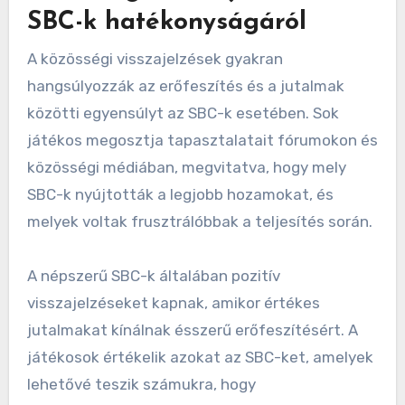
SBC-k hatékonyságáról
A közösségi visszajelzések gyakran
hangsúlyozzák az erőfeszítés és a jutalmak
közötti egyensúlyt az SBC-k esetében. Sok
játékos megosztja tapasztalatait fórumokon és
közösségi médiában, megvitatva, hogy mely
SBC-k nyújtották a legjobb hozamokat, és
melyek voltak frusztrálóbbak a teljesítés során.
A népszerű SBC-k általában pozitív
visszajelzéseket kapnak, amikor értékes
jutalmakat kínálnak ésszerű erőfeszítésért. A
játékosok értékelik azokat az SBC-ket, amelyek
lehetővé teszik számukra, hogy