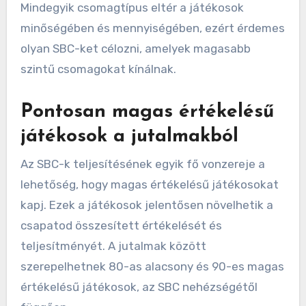
Mindegyik csomagtípus eltér a játékosok
minőségében és mennyiségében, ezért érdemes
olyan SBC-ket célozni, amelyek magasabb
szintű csomagokat kínálnak.
Pontosan magas értékelésű
játékosok a jutalmakból
Az SBC-k teljesítésének egyik fő vonzereje a
lehetőség, hogy magas értékelésű játékosokat
kapj. Ezek a játékosok jelentősen növelhetik a
csapatod összesített értékelését és
teljesítményét. A jutalmak között
szerepelhetnek 80-as alacsony és 90-es magas
értékelésű játékosok, az SBC nehézségétől