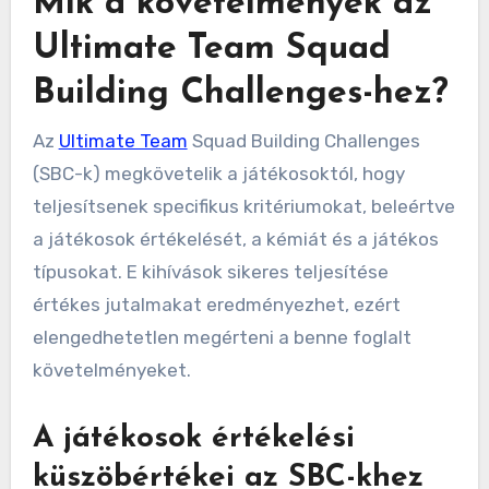
Mik a követelmények az
Ultimate Team Squad
Building Challenges-hez?
Az
Ultimate Team
Squad Building Challenges
(SBC-k) megkövetelik a játékosoktól, hogy
teljesítsenek specifikus kritériumokat, beleértve
a játékosok értékelését, a kémiát és a játékos
típusokat. E kihívások sikeres teljesítése
értékes jutalmakat eredményezhet, ezért
elengedhetetlen megérteni a benne foglalt
követelményeket.
A játékosok értékelési
küszöbértékei az SBC-khez