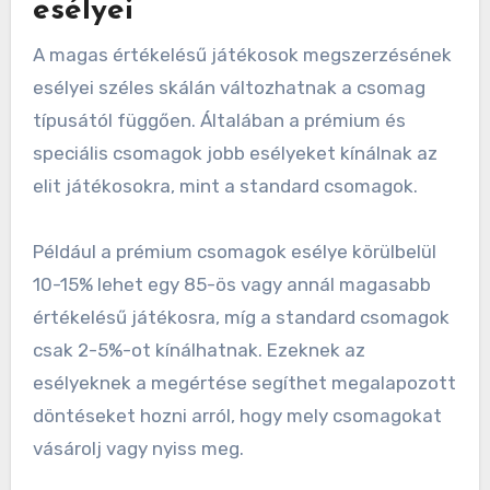
esélyei
A magas értékelésű játékosok megszerzésének
esélyei széles skálán változhatnak a csomag
típusától függően. Általában a prémium és
speciális csomagok jobb esélyeket kínálnak az
elit játékosokra, mint a standard csomagok.
Például a prémium csomagok esélye körülbelül
10-15% lehet egy 85-ös vagy annál magasabb
értékelésű játékosra, míg a standard csomagok
csak 2-5%-ot kínálhatnak. Ezeknek az
esélyeknek a megértése segíthet megalapozott
döntéseket hozni arról, hogy mely csomagokat
vásárolj vagy nyiss meg.