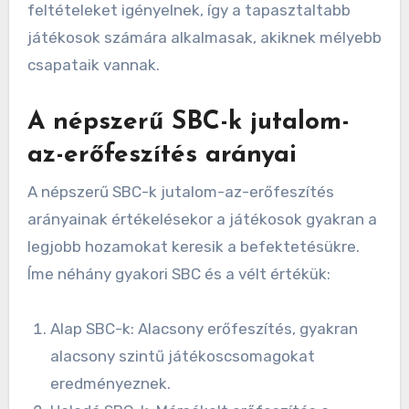
feltételeket igényelnek, így a tapasztaltabb
játékosok számára alkalmasak, akiknek mélyebb
csapataik vannak.
A népszerű SBC-k jutalom-
az-erőfeszítés arányai
A népszerű SBC-k jutalom-az-erőfeszítés
arányainak értékelésekor a játékosok gyakran a
legjobb hozamokat keresik a befektetésükre.
Íme néhány gyakori SBC és a vélt értékük:
Alap SBC-k: Alacsony erőfeszítés, gyakran
alacsony szintű játékoscsomagokat
eredményeznek.