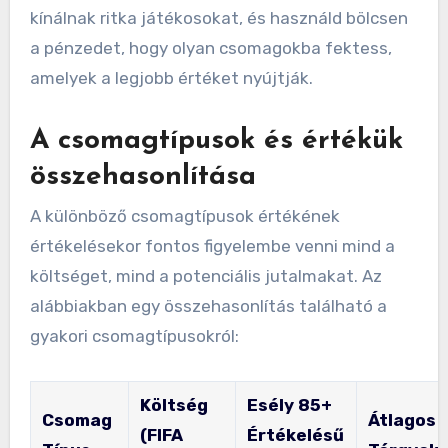
kínálnak ritka játékosokat, és használd bölcsen
a pénzedet, hogy olyan csomagokba fektess,
amelyek a legjobb értéket nyújtják.
A csomagtípusok és értékük
összehasonlítása
A különböző csomagtípusok értékének
értékelésekor fontos figyelembe venni mind a
költséget, mind a potenciális jutalmakat. Az
alábbiakban egy összehasonlítás található a
gyakori csomagtípusokról:
Költség
Esély 85+
Csomag
Átlagos
(FIFA
Értékelésű