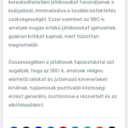
kereskedhetetlen játékosokat használjanak a
klubjaikból, minimalizálva a további befektetés
szükségességét. Ezzel szemben az SBC-k,
amelyek magas értékű játékosokat igényelnek,
gyakran kritikát kapnak, mert túlzottan
megterhelők.
Összességében a játékosok tapasztalatai azt
sugallják, hogy az SBC-k, amelyek világos,
elérhető célokat és jutalmazó kimeneteket
kínálnak, hajlamosak pozitívabb közösségi
érzést generálni, ösztönözve a részvételt és az
elköteleződést.