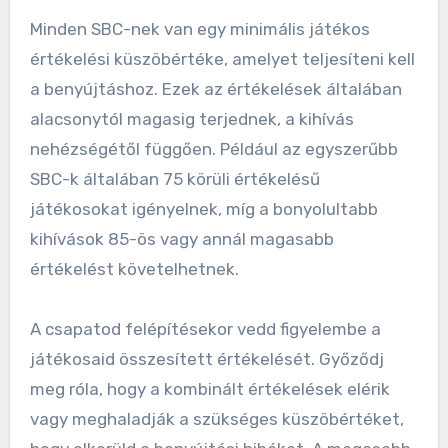
Minden SBC-nek van egy minimális játékos
értékelési küszöbértéke, amelyet teljesíteni kell
a benyújtáshoz. Ezek az értékelések általában
alacsonytól magasig terjednek, a kihívás
nehézségétől függően. Például az egyszerűbb
SBC-k általában 75 körüli értékelésű
játékosokat igényelnek, míg a bonyolultabb
kihívások 85-ös vagy annál magasabb
értékelést követelhetnek.
A csapatod felépítésekor vedd figyelembe a
játékosaid összesített értékelését. Győződj
meg róla, hogy a kombinált értékelések elérik
vagy meghaladják a szükséges küszöbértéket,