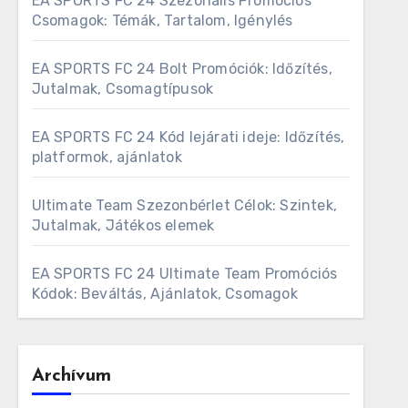
EA SPORTS FC 24 Szezonális Promóciós
Csomagok: Témák, Tartalom, Igénylés
EA SPORTS FC 24 Bolt Promóciók: Időzítés,
Jutalmak, Csomagtípusok
EA SPORTS FC 24 Kód lejárati ideje: Időzítés,
platformok, ajánlatok
Ultimate Team Szezonbérlet Célok: Szintek,
Jutalmak, Játékos elemek
EA SPORTS FC 24 Ultimate Team Promóciós
Kódok: Beváltás, Ajánlatok, Csomagok
Archívum