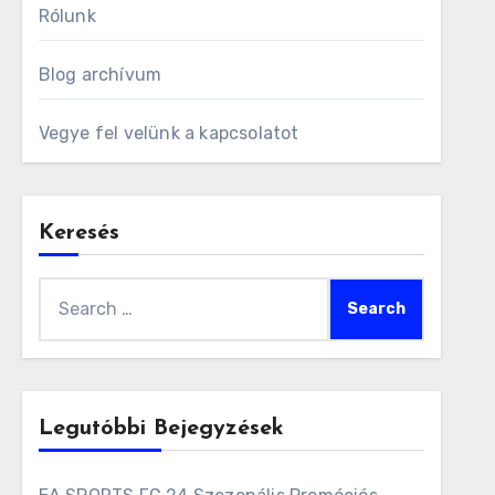
Rólunk
Blog archívum
Vegye fel velünk a kapcsolatot
Keresés
Search
for:
Legutóbbi Bejegyzések