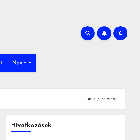
ot
Nyelv
Home
Sitemap
Hivatkozások