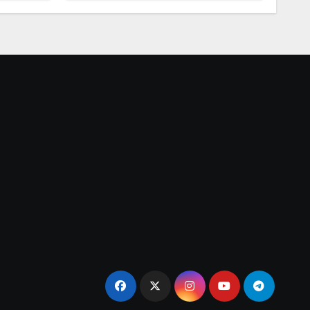
elemek