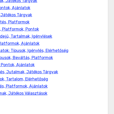
ak, Játékos Tárgyak
ontok, Ajánlatok
, Játékos Tárgyak
tés, Platformok
 Platformok, Pontok
dejű, Tartalmak, Igénylések
latformok, Ajánlatok
ok: Típusok, Igénylés, Elérhetőség
pusok, Beváltás, Platformok
 Pontok, Ajánlatok
tés, Jutalmak, Játékos Tárgyak
k, Tartalom, Elérhetőség
és, Platformok, Ajánlatok
lmak, Játékos Választások