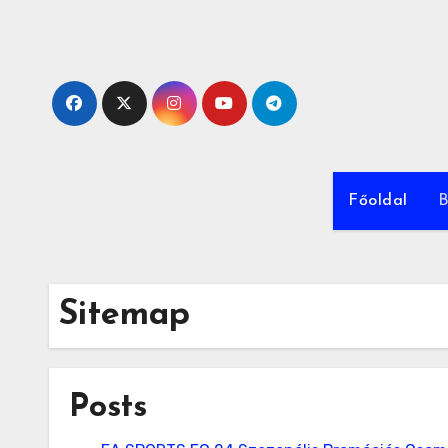
Skip
to
content
Főoldal
B
Sitemap
Posts