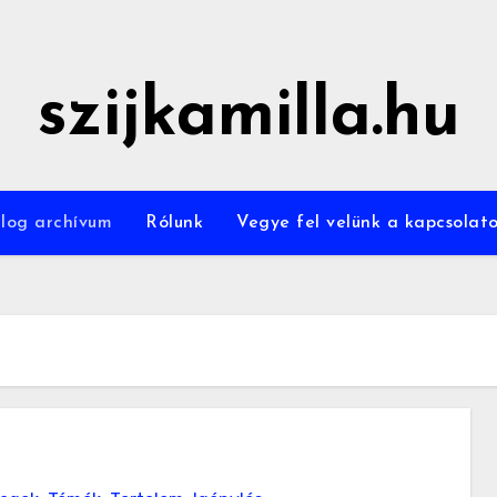
szijkamilla.hu
log archívum
Rólunk
Vegye fel velünk a kapcsolat