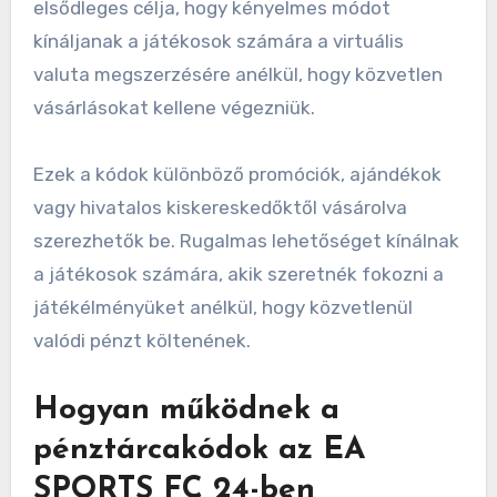
elsődleges célja, hogy kényelmes módot
kínáljanak a játékosok számára a virtuális
valuta megszerzésére anélkül, hogy közvetlen
vásárlásokat kellene végezniük.
Ezek a kódok különböző promóciók, ajándékok
vagy hivatalos kiskereskedőktől vásárolva
szerezhetők be. Rugalmas lehetőséget kínálnak
a játékosok számára, akik szeretnék fokozni a
játékélményüket anélkül, hogy közvetlenül
valódi pénzt költenének.
Hogyan működnek a
pénztárcakódok az EA
SPORTS FC 24-ben