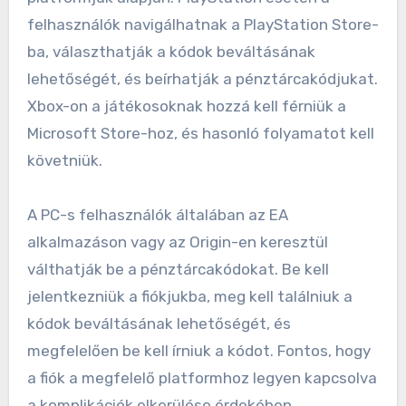
felhasználók navigálhatnak a PlayStation Store-
ba, választhatják a kódok beváltásának
lehetőségét, és beírhatják a pénztárcakódjukat.
Xbox-on a játékosoknak hozzá kell férniük a
Microsoft Store-hoz, és hasonló folyamatot kell
követniük.
A PC-s felhasználók általában az EA
alkalmazáson vagy az Origin-en keresztül
válthatják be a pénztárcakódokat. Be kell
jelentkezniük a fiókjukba, meg kell találniuk a
kódok beváltásának lehetőségét, és
megfelelően be kell írniuk a kódot. Fontos, hogy
a fiók a megfelelő platformhoz legyen kapcsolva
a komplikációk elkerülése érdekében.