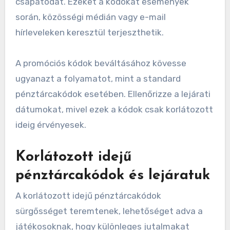
csapatodat. Ezeket a kódokat események
során, közösségi médián vagy e-mail
hírleveleken keresztül terjeszthetik.
A promóciós kódok beváltásához kövesse
ugyanazt a folyamatot, mint a standard
pénztárcakódok esetében. Ellenőrizze a lejárati
dátumokat, mivel ezek a kódok csak korlátozott
ideig érvényesek.
Korlátozott idejű
pénztárcakódok és lejáratuk
A korlátozott idejű pénztárcakódok
sürgősséget teremtenek, lehetőséget adva a
játékosoknak, hogy különleges jutalmakat