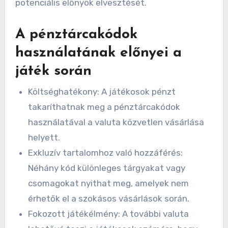
potenciális előnyök elvesztését.
A pénztárcakódok
használatának előnyei a
játék során
Költséghatékony: A játékosok pénzt
takaríthatnak meg a pénztárcakódok
használatával a valuta közvetlen vásárlása
helyett.
Exkluzív tartalomhoz való hozzáférés:
Néhány kód különleges tárgyakat vagy
csomagokat nyithat meg, amelyek nem
érhetők el a szokásos vásárlások során.
Fokozott játékélmény: A további valuta