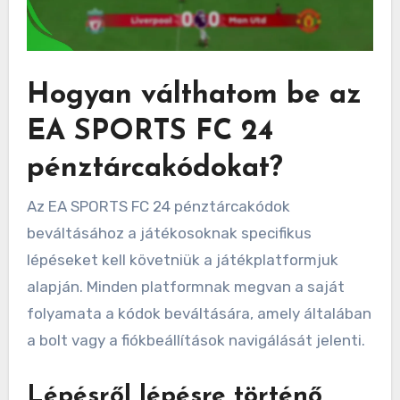
Hogyan válthatom be az
EA SPORTS FC 24
pénztárcakódokat?
Az EA SPORTS FC 24 pénztárcakódok
beváltásához a játékosoknak specifikus
lépéseket kell követniük a játékplatformjuk
alapján. Minden platformnak megvan a saját
folyamata a kódok beváltására, amely általában
a bolt vagy a fiókbeállítások navigálását jelenti.
Lépésről lépésre történő