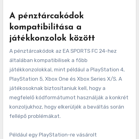
A pénztárcakódok
kompatibilitása a
játékkonzolok között
A pénztárcakódok az EA SPORTS FC 24-hez
általában kompatibilisek a főbb
játékkonzolokkal, mint például a PlayStation 4,
PlayStation 5, Xbox One és Xbox Series X/S. A
játékosoknak biztosítaniuk kell, hogy a
megfelelő kódformátumot használják a konkrét
konzoljukhoz, hogy elkerüljék a beváltás során
fellépő problémákat.
Például egy PlayStation-re vásárolt