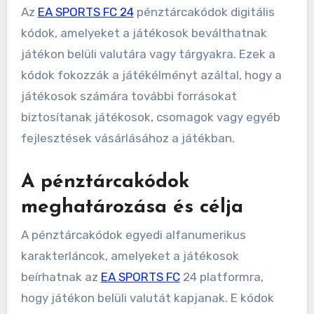
Az
EA SPORTS FC 24
pénztárcakódok digitális
kódok, amelyeket a játékosok beválthatnak
játékon belüli valutára vagy tárgyakra. Ezek a
kódok fokozzák a játékélményt azáltal, hogy a
játékosok számára további forrásokat
biztosítanak játékosok, csomagok vagy egyéb
fejlesztések vásárlásához a játékban.
A pénztárcakódok
meghatározása és célja
A pénztárcakódok egyedi alfanumerikus
karakterláncok, amelyeket a játékosok
beírhatnak az
EA SPORTS FC
24 platformra,
hogy játékon belüli valutát kapjanak. E kódok