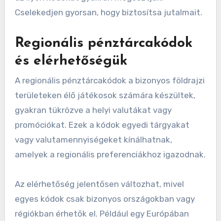
Cselekedjen gyorsan, hogy biztosítsa jutalmait.
Regionális pénztárcakódok
és elérhetőségük
A regionális pénztárcakódok a bizonyos földrajzi
területeken élő játékosok számára készültek,
gyakran tükrözve a helyi valutákat vagy
promóciókat. Ezek a kódok egyedi tárgyakat
vagy valutamennyiségeket kínálhatnak,
amelyek a regionális preferenciákhoz igazodnak.
Az elérhetőség jelentősen változhat, mivel
egyes kódok csak bizonyos országokban vagy
régiókban érhetők el. Például egy Európában