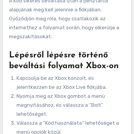
A kód sikeres beváltása után a pénztárca
alapjának meg kell jelennie a fiókjában.
Győződjön meg róla, hogy csatlakozik az
internethez a folyamat során, hogy elkerülje a
megszakításokat.
Lépésről lépésre történő
beváltási folyamat Xbox-on
Kapcsolja be az Xbox konzolt, és
jelentkezzen be az Xbox Live fiókjába.
Nyomja meg az Xbox gombot a menü
megnyitásához, és válassza a “Bolt”
lehetőséget.
Válassza a “Kód használata” lehetőséget a
menü opciók közül.