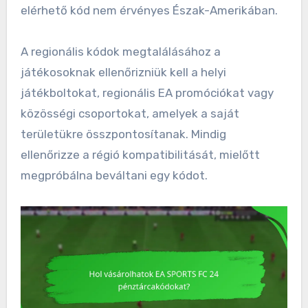
elérhető kód nem érvényes Észak-Amerikában.
A regionális kódok megtalálásához a
játékosoknak ellenőrizniük kell a helyi
játékboltokat, regionális EA promóciókat vagy
közösségi csoportokat, amelyek a saját
területükre összpontosítanak. Mindig
ellenőrizze a régió kompatibilitását, mielőtt
megpróbálna beváltani egy kódot.