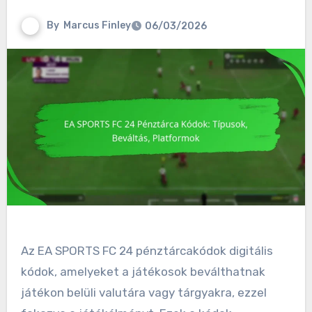
By
Marcus Finley
06/03/2026
Az EA SPORTS FC 24 pénztárcakódok digitális
kódok, amelyeket a játékosok beválthatnak
játékon belüli valutára vagy tárgyakra, ezzel