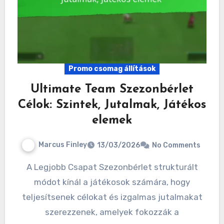
Promo csomag állítások
Ultimate Team Szezonbérlet
Célok: Szintek, Jutalmak, Játékos
elemek
Marcus Finley
13/03/2026
No Comments
A Legjobb Csapat Szezonbérlet strukturált
módot kínál a játékosok számára, hogy
teljesítsenek célokat és izgalmas jutalmakat
szerezzenek, amelyek fokozzák a