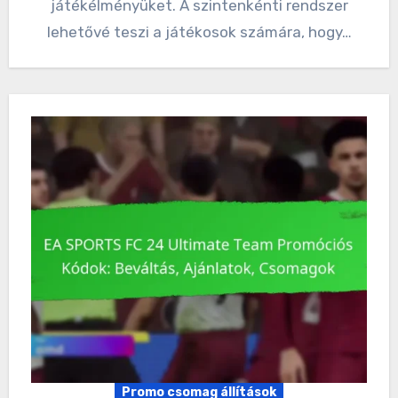
játékélményüket. A szintenkénti rendszer
lehetővé teszi a játékosok számára, hogy…
Promo csomag állítások