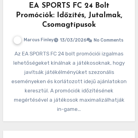
EA SPORTS FC 24 Bolt
Promóciók: Időzítés, Jutalmak,
Csomagtípusok
Marcus Finley
13/03/2026
No Comments
Az EA SPORTS FC 24 bolt promóciói izgalmas
lehetőségeket kínálnak a játékosoknak, hogy
javítsák játékélményüket szezonális
eseményeken és korlátozott idejű ajánlatokon
keresztül. A promóciók időzítésének
megértésével a játékosok maximalizálhatják
in-game…