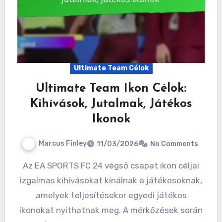
Ultimate Team Célok
Ultimate Team Ikon Célok:
Kihívások, Jutalmak, Játékos
Ikonok
Marcus Finley
11/03/2026
No Comments
Az EA SPORTS FC 24 végső csapat ikon céljai
izgalmas kihívásokat kínálnak a játékosoknak,
amelyek teljesítésekor egyedi játékos
ikonokat nyithatnak meg. A mérkőzések során