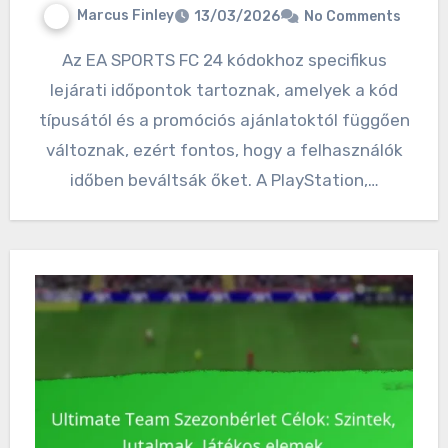
Marcus Finley
13/03/2026
No Comments
Az EA SPORTS FC 24 kódokhoz specifikus
lejárati időpontok tartoznak, amelyek a kód
típusától és a promóciós ajánlatoktól függően
változnak, ezért fontos, hogy a felhasználók
időben beváltsák őket. A PlayStation,…