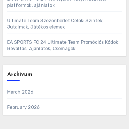
platformok, ajánlatok
Ultimate Team Szezonbérlet Célok: Szintek,
Jutalmak, Játékos elemek
EA SPORTS FC 24 Ultimate Team Promóciós Kódok:
Beváltás, Ajánlatok, Csomagok
Archívum
March 2026
February 2026