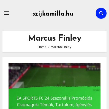
Skip
to
szijkamilla.hu
content
Marcus Finley
Home
Marcus Finley