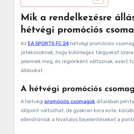
Mik a rendelkezésre áll
hétvégi promóciós csoma
Az
EA SPORTS FC 24
hétvégi promóciós csomagj
játékosoknak, hogy különleges tárgyakat sze
jelennek meg, és régiónként változnak, ezért 
állásukat.
A hétvégi promóciós csomag
A hétvégi
promóciós csomagok
általában pénte
időpont változhat, de gyakran kora este, körül
ellenőrizniük a hivatalos bejelentéseket a pon