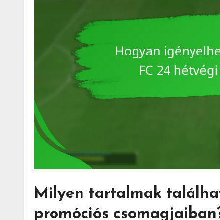
Milyen tartalmak találh
promóciós csomagjaiban