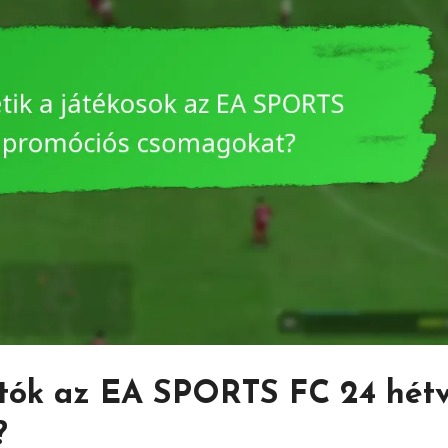
atók az EA SPORTS FC 24 hét
?