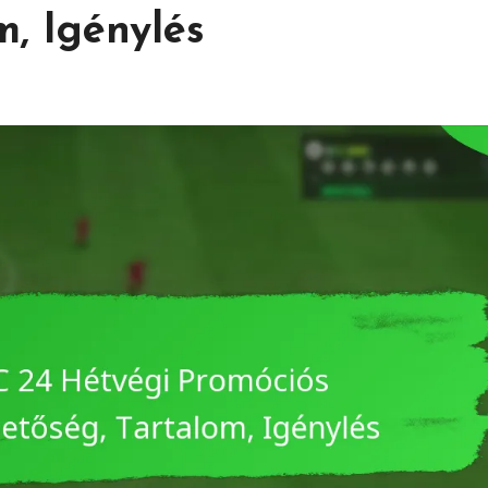
m, Igénylés