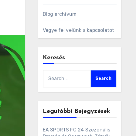
Blog archívum
Vegye fel velünk a kapcsolatot
Keresés
Search
for:
Legutóbbi Bejegyzések
EA SPORTS FC 24 Szezonális