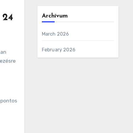
Archívum
 24
March 2026
February 2026
ban
kezésre
 pontos