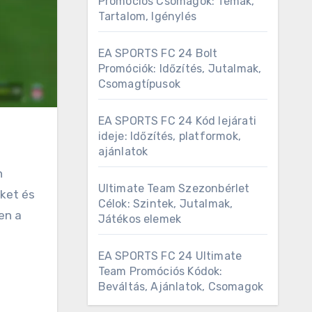
Promóciós Csomagok: Témák,
Tartalom, Igénylés
EA SPORTS FC 24 Bolt
Promóciók: Időzítés, Jutalmak,
Csomagtípusok
EA SPORTS FC 24 Kód lejárati
ideje: Időzítés, platformok,
ajánlatok
n
Ultimate Team Szezonbérlet
eket és
Célok: Szintek, Jutalmak,
en a
Játékos elemek
EA SPORTS FC 24 Ultimate
Team Promóciós Kódok:
Beváltás, Ajánlatok, Csomagok