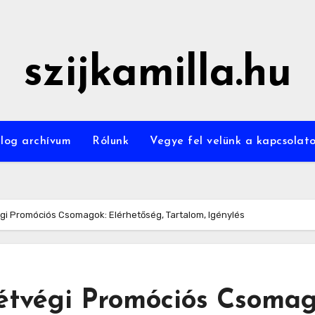
szijkamilla.hu
log archívum
Rólunk
Vegye fel velünk a kapcsolat
i Promóciós Csomagok: Elérhetőség, Tartalom, Igénylés
tvégi Promóciós Csomag